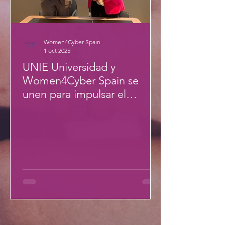
Women4Cyber Spain
1 oct 2025
UNIE Universidad y
Women4Cyber Spain se
unen para impulsar el
talento femenino en el
ámbito tecnológico