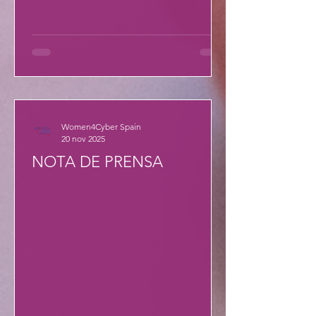
Women4Cyber Spain
20 nov 2025
NOTA DE PRENSA