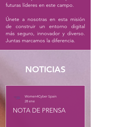
futuras líderes en este campo.
Únete a nosotras en esta misión
de construir un entorno digital
más seguro, innovador y diverso.
Juntas marcamos la diferencia.
NOTICIAS
Women4Cyber Spain
28 ene
NOTA DE PRENSA