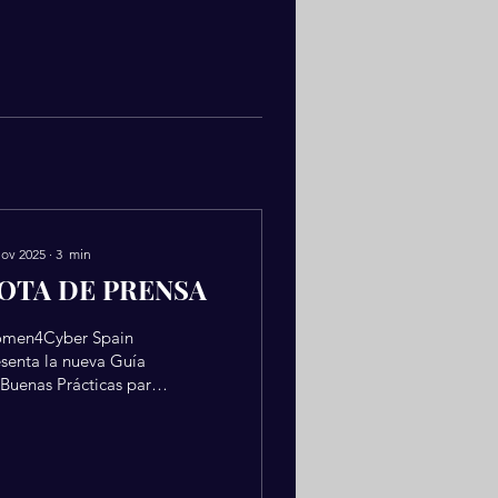
nov 2025
∙
3
min
OTA DE PRENSA
men4Cyber Spain
senta la nueva Guía
Buenas Prácticas para
ulsar el talento
menino en
berseguridad Madrid,
 de noviembre.