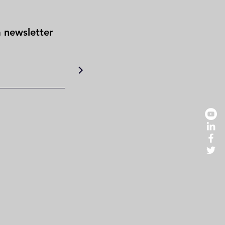
a newsletter
>