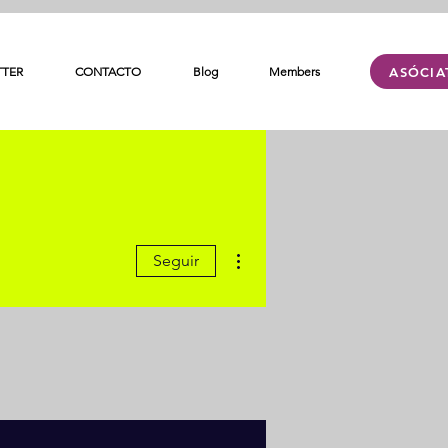
ASÓCIA
TTER
CONTACTO
Blog
Members
Más acciones
Seguir