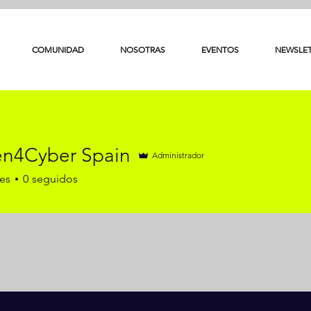
COMUNIDAD
NOSOTRAS
EVENTOS
NEWSLE
n4Cyber Spain
Administrador
es
0
seguidos