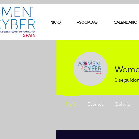
INICIO
ASOCIADAS
CALENDARIO
Wome
0
seguidor
Perfil
Eventos
Galería