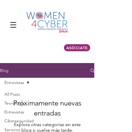
ASÓCIATE
Blog
Entrevistas
All Posts
Próximamente nuevas
Tecnología
entradas
Entrevistas
Ciberseguridad
Explora otras categorías en este
Servicios
blog o vuelve más tarde.