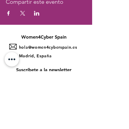
Compartir este evento
Women4Cyber Spain
hola@women4cyberspain.es
Madrid, España
Suscríbete a la newsletter
>
Aviso legal
Política de Privacidad