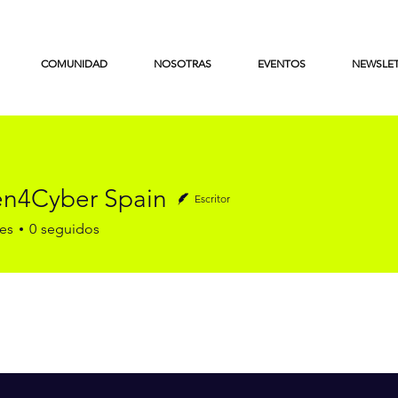
COMUNIDAD
NOSOTRAS
EVENTOS
NEWSLE
n4Cyber Spain
Escritor
yber Spain
es
0
seguidos