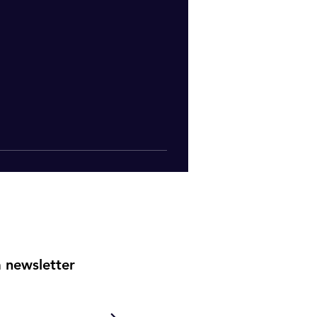
a newsletter
>