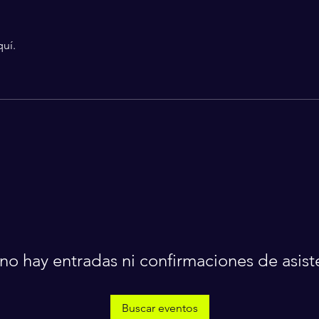
quí.
no hay entradas ni confirmaciones de asist
Buscar eventos