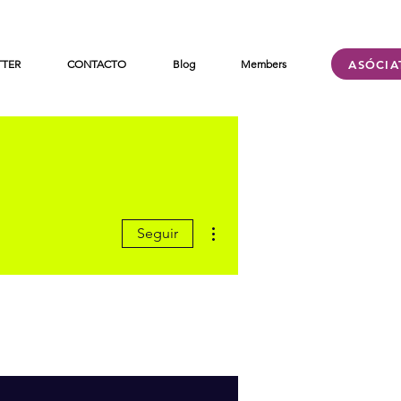
ASÓCIA
TTER
CONTACTO
Blog
Members
Más acciones
Seguir