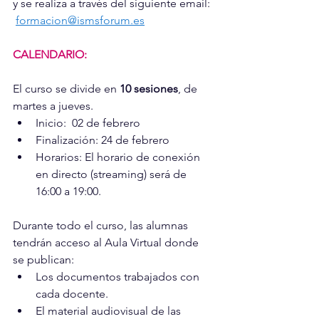
y se realiza a través del siguiente email:
formacion@ismsforum.es
CALENDARIO:
El curso se divide en 
10 sesiones
, de 
martes a jueves. 
Inicio:  02 de febrero 
Finalización: 24 de febrero
Horarios: El horario de conexión 
en directo (streaming) será de 
16:00 a 19:00. 
Durante todo el curso, las alumnas 
tendrán acceso al Aula Virtual donde 
se publican: 
Los documentos trabajados con 
cada docente. 
El material audiovisual de las 